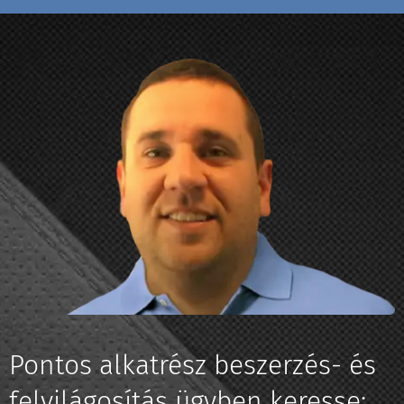
Pontos alkatrész beszerzés- és
felvilágosítás ügyben keresse: