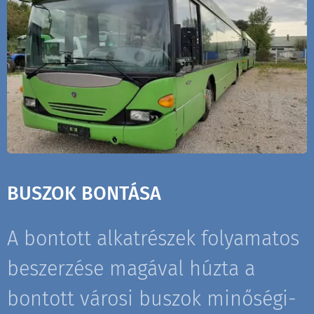
BUSZOK BONTÁSA
A bontott alkatrészek folyamatos
beszerzése magával húzta a
bontott városi buszok minőségi-