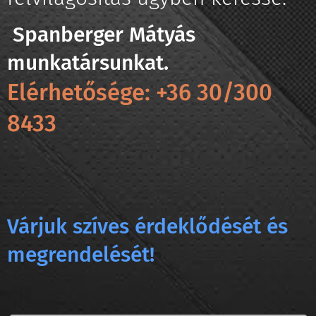
Spanberger Mátyás
munkatársunkat.
Elérhetősége: +36 30/300
8433
Várjuk szíves érdeklődését és
megrendelését!