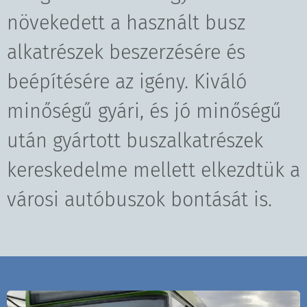
növekedett a használt busz
alkatrészek beszerzésére és
beépítésére az igény. Kiváló
minőségű gyári, és jó minőségű
után gyártott buszalkatrészek
kereskedelme mellett elkezdtük a
városi autóbuszok bontását is.