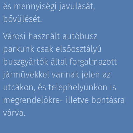
és mennyiségi javulását,
bővülését.
Városi használt autóbusz
parkunk csak elsőosztályú
buszgyártók által forgalmazott
járművekkel vannak jelen az
utcákon, és telephelyünkön is
megrendelőkre- illetve bontásra
várva.