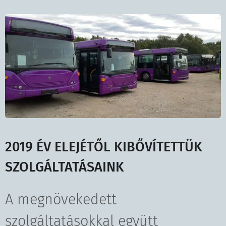
2019 ÉV ELEJÉTŐL KIBŐVÍTETTÜK
SZOLGÁLTATÁSAINK
A megnövekedett
szolgáltatásokkal együtt