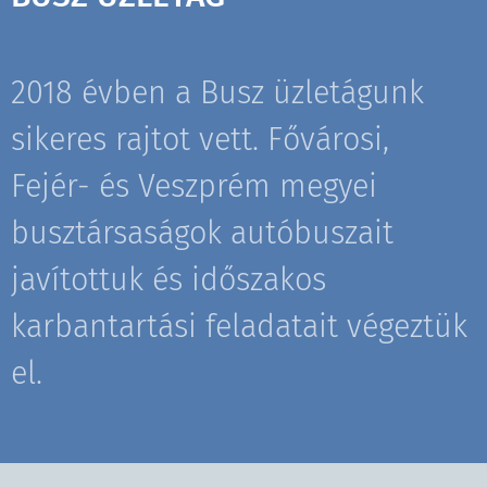
2018 évben a Busz üzletágunk
sikeres rajtot vett. Fővárosi,
Fejér- és Veszprém megyei
busztársaságok autóbuszait
javítottuk és időszakos
karbantartási feladatait végeztük
el.