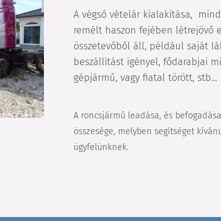
A végső vételár kialakítása, mind
remélt haszon fejében létrejövő e
összetevőből áll, például saját l
beszállítást igényel, fődarabjai 
gépjármű, vagy fiatal törött, stb...
A roncsjármű leadása, és befogadása
összesége, melyben segítséget kívá
ügyfelünknek.