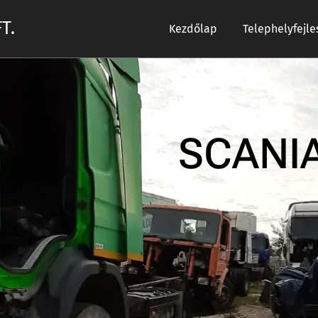
T.
Kezdőlap
Telephelyfejle
SCANI