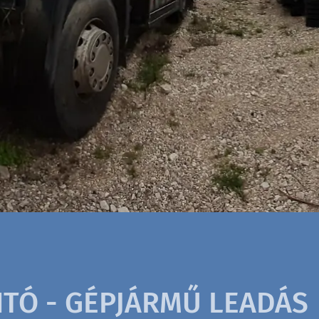
TÓ - GÉPJÁRMŰ LEADÁS