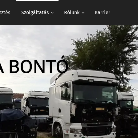
sztés
Szolgáltatás
Rólunk
Karrier
A BONTÓ