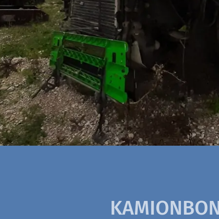
.
KAMIONBON