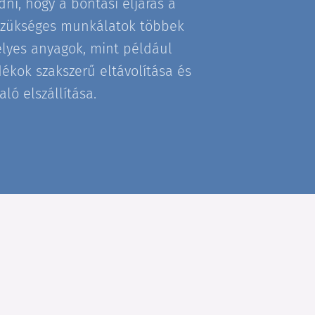
ni, hogy a bontási eljárás a
 szükséges munkálatok többek
lyes anyagok, mint például
ékok szakszerű eltávolítása és
ló elszállítása.