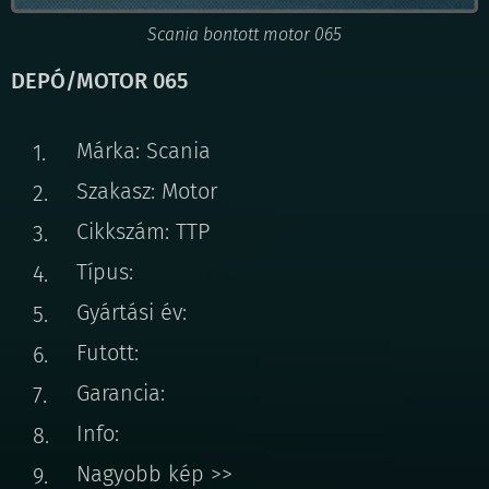
Scania bontott motor 065
DEPÓ/MOTOR 065
Márka: Scania
Szakasz: Motor
Cikkszám: TTP
Típus:
Gyártási év:
Futott:
Garancia:
Info:
Nagyobb kép >>