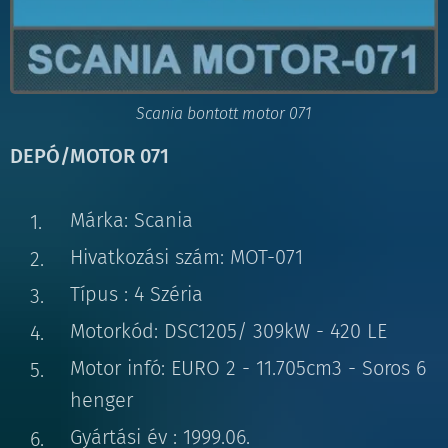
Scania bontott motor 071
DEPÓ/MOTOR 071
Márka: Scania
Hivatkozási szám: MOT-071
Típus : 4 Széria
Motorkód: DSC1205/ 309kW - 420 LE
Motor infó: EURO 2 - 11.705cm3 - Soros 6
henger
Gyártási év : 1999.06.