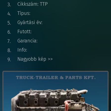
Cikkszám: TTP
Típus:
Gyártási év:
Futott:
Garancia:
Info:
Nagyobb kép >>