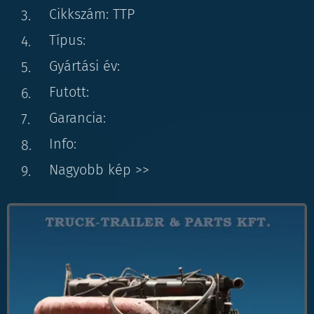
Cikkszám: TTP
Típus:
Gyártási év:
Futott:
Garancia:
Info:
Nagyobb kép >>