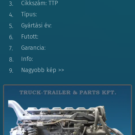
Cikkszám: TTP
Típus:
Gyártási év:
Futott:
Garancia:
Info:
Nagyobb kép >>