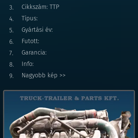
Cikkszám: TTP
Típus:
Gyártási év:
Futott:
Garancia:
Info:
Nagyobb kép >>