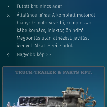
Futott km: nincs adat
Általános leírás: A komplett motorról
hiányzik: motorvezérlő, kompresszor,
kábelkorbács, injektor, önindító.
Megbontás után átnézést, javítást
ígényel. Alkatrészei eladók.
Nagyobb kép >>