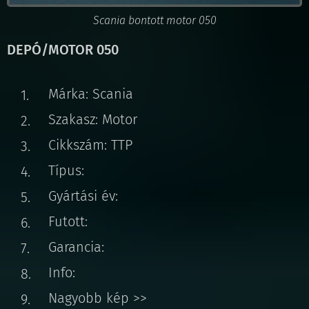
Scania bontott motor 050
DEPÓ/MOTOR 050
Márka: Scania
Szakasz: Motor
Cikkszám: TTP
Típus:
Gyártási év:
Futott:
Garancia:
Info:
Nagyobb kép >>