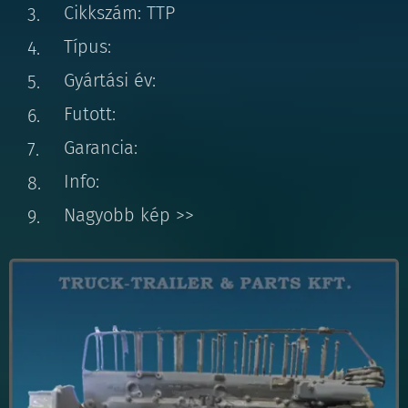
Cikkszám: TTP
Típus:
Gyártási év:
Futott:
Garancia:
Info:
Nagyobb kép >>