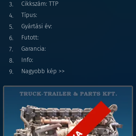
Cikkszám: TTP
Típus:
Gyártási év:
Futott:
Garancia:
Info:
Nagyobb kép >>