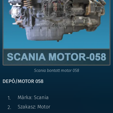
Scania bontott motor 058
DEPÓ/MOTOR 058
Márka: Scania
Szakasz: Motor