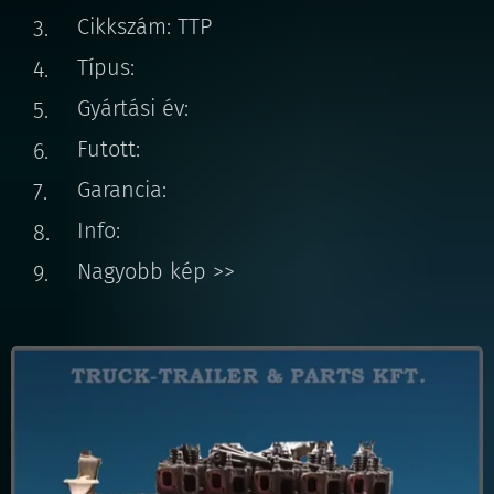
Cikkszám: TTP
Típus:
Gyártási év:
Futott:
Garancia:
Info:
Nagyobb kép >>