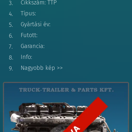
Cikkszám: TTP
Típus:
Gyártási év:
Futott:
Garancia:
Info:
Nagyobb kép >>