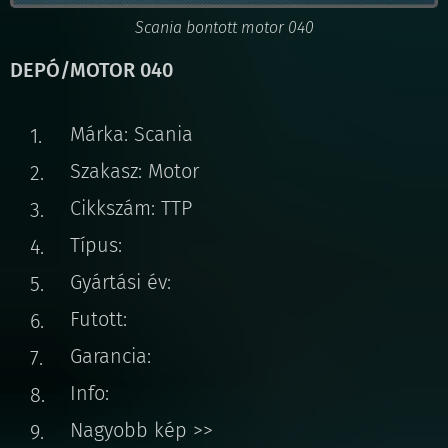
Scania bontott motor 040
DEPÓ/MOTOR 040
Márka: Scania
Szakasz: Motor
Cikkszám: TTP
Típus:
Gyártási év:
Futott:
Garancia:
Info:
Nagyobb kép >>