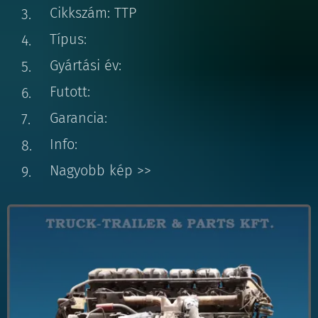
Cikkszám: TTP
Típus:
Gyártási év:
Futott:
Garancia:
Info:
Nagyobb kép >>