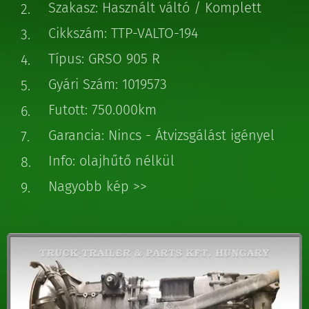
Szakasz: Használt váltó / Komplett
Cikkszám: TTP-VALTO-194
Típus: GRSO 905 R
Gyári Szám: 1019573
Futott: 750.000km
Garancia: Nincs - Átvizsgálást igényel
Info: olajhűtő nélkül
Nagyobb kép >>