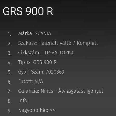
GRS 900 R
Márka: SCANIA
Szakasz: Használt váltó / Komplett
Cikkszám: TTP-VALTO-150
Típus: GRS 900 R
Gyári Szám: 7020369
Futott: N/A
Garancia: Nincs - Átvizsgálást igényel
Info:
Nagyobb kép >>