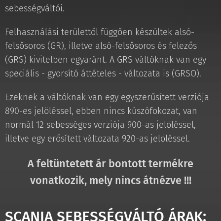
sebességváltói.
Felhasználási területtől függően készültek alsó-
felsősoros (GR), illetve alsó-felsősoros és felezős
(GRS) kivitelben egyaránt. A GRS váltóknak van egy
speciális - gyorsító áttételes - változata is (GRSO).
Ezeknek a váltóknak van egy egyszerűsített verziója
890-es jelöléssel, ebben nincs kúszófokozat, van
normál 12 sebességes verziója 900-as jelöléssel,
illetve egy erősített változata 920-as jelöléssel.
A feltüntetett ár bontott termékre
vonatkozik, mely nincs átnézve !!!
SCANIA SEBESSÉGVÁLTÓ ÁRAK: