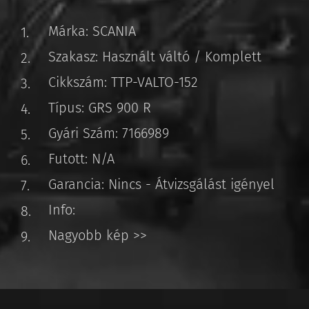
Márka: SCANIA
Szakasz: Használt váltó / Komplett
Cikkszám: TTP-VALTO-152
Típus: GRS 900 R
Gyári Szám: 7166989
Futott: N/A
Garancia: Nincs - Átvizsgálást igényel
Info:
Nagyobb kép >>