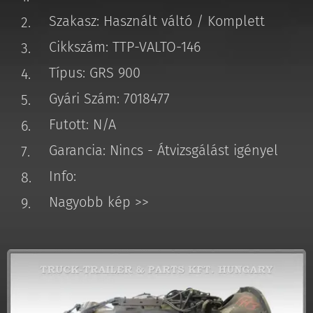
Szakasz: Használt váltó / Komplett
Cikkszám: TTP-VALTO-146
Típus: GRS 900
Gyári Szám: 7018477
Futott: N/A
Garancia: Nincs - Átvizsgálást igényel
Info:
Nagyobb kép >>