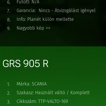
Futott: N/A
Garancia: Nincs - Átvizsgálást igényel
Info: Planét külön mellette
Nagyobb kép >>
GRS 905 R
Márka: SCANIA
Szakasz: Használt váltó / Komplett
Cikkszám: TTP-VALTO-169