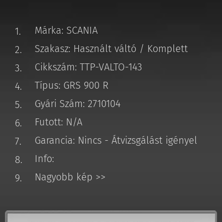
Márka: SCANIA
Szakasz: Használt váltó / Komplett
Cikkszám: TTP-VALTO-143
Típus: GRS 900 R
Gyári Szám: 2710104
Futott: N/A
Garancia: Nincs - Átvizsgálást igényel
Info:
Nagyobb kép >>