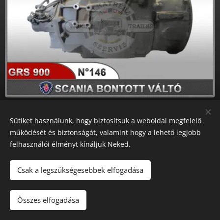
Sütiket használunk, hogy biztosítsuk a weboldal megfelelő
működését és biztonságát, valamint hogy a lehető legjobb
felhasználói élményt kínáljuk Neked.
GRS 900
Csak a legszükségesebbek elfogadása
Összes elfogadása