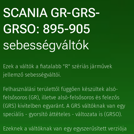
SCANIA GR-GRS-
GRSO: 895-905
sebességváltók
Ezek a váltók a fiatalabb "R" szériás járművek
jellemző sebességváltói.
Felhasználási területtől függően készültek alsó-
felsősoros (GR), illetve alsó-felsősoros és felezős
(GRS) kivitelben egyaránt. A GRS váltóknak van egy
speciális - gyorsító áttételes - változata is (GRSO).
Ezeknek a váltóknak van egy egyszerűsített verziója