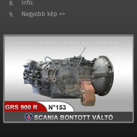
Info:
Nagyobb kép >>