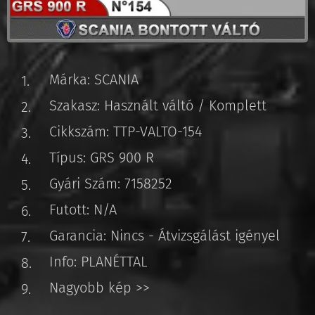
Márka: SCANIA
Szakasz: Használt váltó / Komplett
Cikkszám: TTP-VALTO-154
Típus: GRS 900 R
Gyári Szám: 7158252
Futott: N/A
Garancia: Nincs - Átvizsgálást igényel
Info: PLANÉTTAL
Nagyobb kép >>