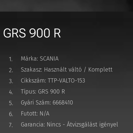
GRS 900 R
Márka: SCANIA
Szakasz: Használt váltó / Komplett
Cikkszám: TTP-VALTO-153
Típus: GRS 900 R
Gyári Szám: 6668410
Futott: N/A
Garancia: Nincs - Átvizsgálást igényel