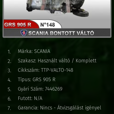
Márka: SCANIA
Szakasz: Használt váltó / Komplett
Cikkszám: TTP-VALTO-148
Típus: GRS 905 R
Gyári Szám: 7446269
Futott: N/A
Garancia: Nincs - Átvizsgálást igényel