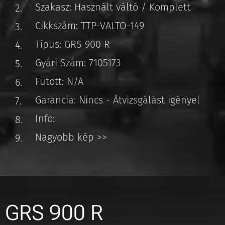
Szakasz: Használt váltó / Komplett
Cikkszám: TTP-VALTO-149
Típus: GRS 900 R
Gyári Szám: 7105173
Futott: N/A
Garancia: Nincs - Átvizsgálást igényel
Info:
Nagyobb kép >>
GRS 900 R