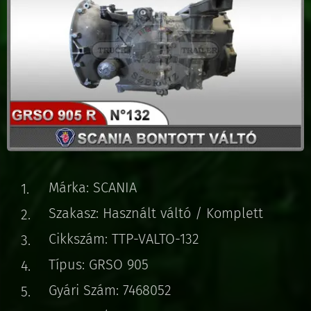
Márka: SCANIA
Szakasz: Használt váltó / Komplett
Cikkszám: TTP-VALTO-132
Típus: GRSO 905
Gyári Szám: 7468052