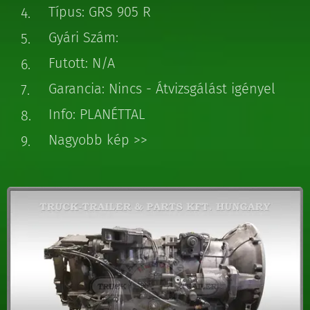
Típus: GRS 905 R
Gyári Szám:
Futott: N/A
Garancia: Nincs - Átvizsgálást igényel
Info: PLANÉTTAL
Nagyobb kép >>