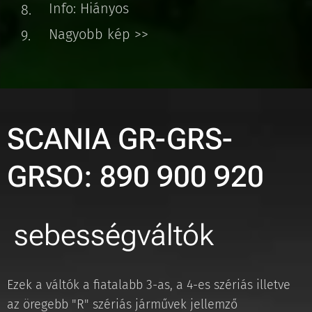
Info: Hiányos
Nagyobb kép >>
SCANIA GR-GRS-
GRSO: 890 900 920
sebességváltók
Ezek a váltók a fiatalabb 3-as, a 4-es szériás illetve
az öregebb "R" szériás járművek jellemző