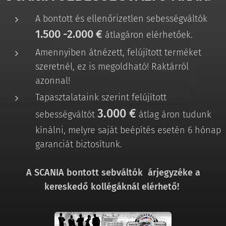
A bontott és ellenőrizetlen sebességváltók
1.500 -2.000 €
átlagáron elérhetőek.
Amennyiben átnézett, felújított terméket
szeretnél, ez is megoldható! Raktárról
azonnal!
Tapasztalataink szerint felújított
3.000 €
sebességváltót
átlag áron tudunk
kínálni, melyre saját beépítés esetén 6 hónap
garanciát biztosítunk.
A SCANIA bontott sebváltók árjegyzéke a
kereskedő kollégáknál elérhető!