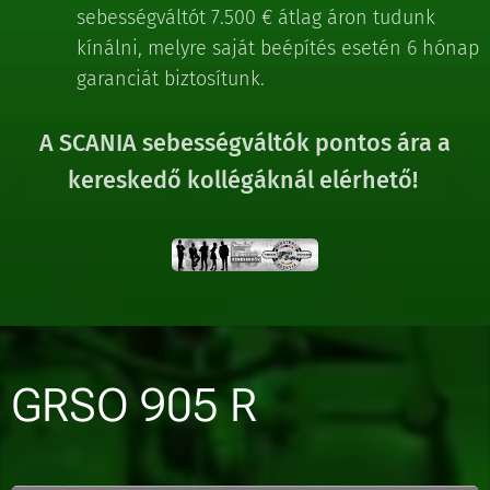
sebességváltót 7.500 € átlag áron tudunk
kínálni, melyre saját beépítés esetén 6 hónap
garanciát biztosítunk.
A SCANIA sebességváltók pontos ára a
kereskedő kollégáknál elérhető!
GRSO 905 R