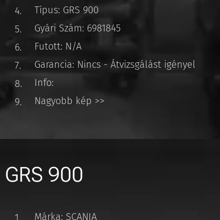
Típus: GRS 900
Gyári Szám: 6981845
Futott: N/A
Garancia: Nincs - Átvizsgálást igényel
Info:
Nagyobb kép >>
GRS 900
Márka: SCANIA