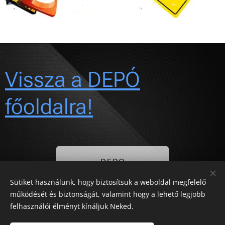
Vissza a DEPÓ
főoldalra!
DEPO
Sütiket használunk, hogy biztosítsuk a weboldal megfelelő
működését és biztonságát, valamint hogy a lehető legjobb
felhasználói élményt kínáljuk Neked.
©
TRUCK-TRAILER & PARTS KFT 1994-2022. Minden jog fenntartva!