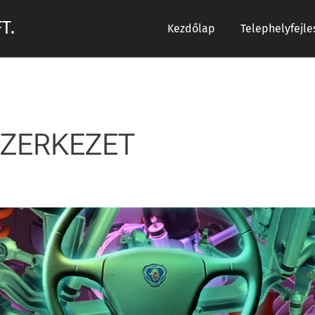
T.
Kezdőlap
Telephelyfejle
ZERKEZET