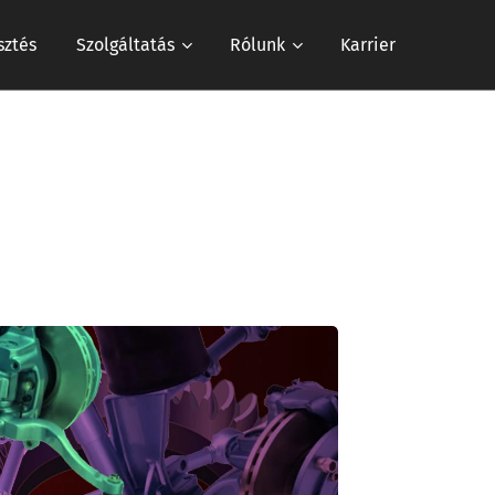
sztés
Szolgáltatás
Rólunk
Karrier