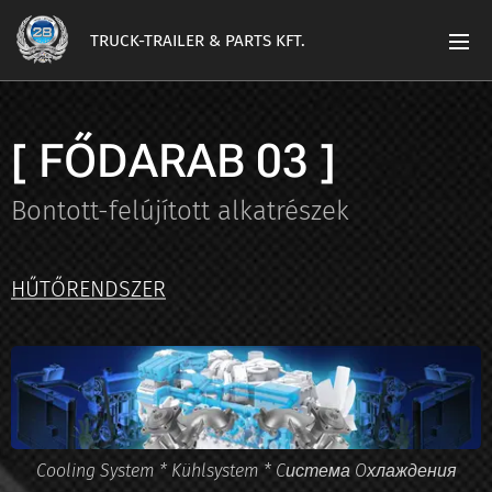
TRUCK-TRAILER & PARTS KFT.
[ FŐDARAB 03 ]
Bontott-felújított alkatrészek
HŰTŐRENDSZER
Cooling System * Kühlsystem * Cистема Oхлаждения